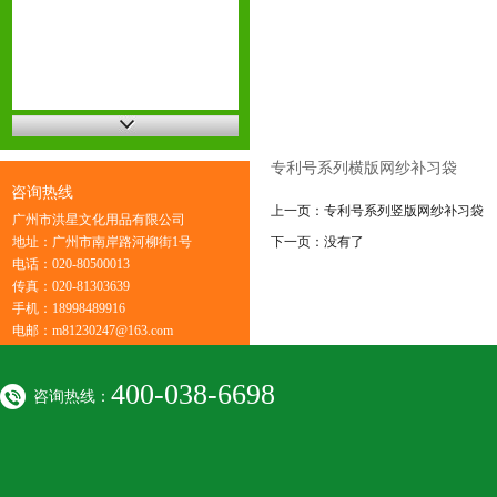
专利号系列横版网纱补习袋
咨询热线
上一页：
专利号系列竖版网纱补习袋
广州市洪星文化用品有限公司
地址：广州市南岸路河柳街1号
下一页：没有了
电话：020-80500013
传真：020-81303639
手机：18998489916
电邮：m81230247@163.com
400-038-6698
咨询热线：