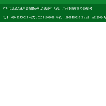
广州市洪星文化用品有限公司 版权所有 地址：广州市南岸路河柳街1号
电话：020-80500013 传真：020-81303639 手机：18998489916 E-mail：m8123024